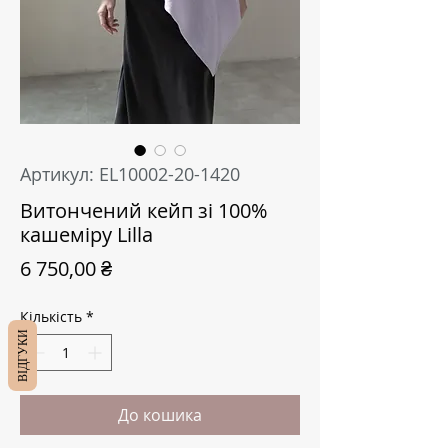
Артикул: EL10002-20-1420
Витончений кейп зі 100%
кашеміру Lilla
Ціна
6 750,00 ₴
Кількість
*
ВІДГУКИ
До кошика