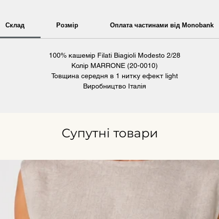
Склад
Розмір
Оплата частинами від Monobank
100% кашемір Filati Biagioli Modesto 2/28
Колір MARRONE (20-0010)
Товщина середня в 1 нитку ефект light
Виробництво Італія
Супутні товари