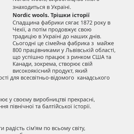
знаходиться в Україні.
Nordic wools. Трішки історії
Спадщина фабрики сягає 1872 року в 
Чехії, а потім продовжує свою 
традицію в Україні до наших днів. 
Сьогодні це сімейна фабрика з  майже 
800 працівниками у Львівській області, 
що успішно працює з ринком США та 
Канади, зокрема, створює свій 
високоякісний продукт, який 
сті для всесвітньо-відомого  канадського 
ілює у своєму виробництві прекрасні, 
ня північної та балтійської історії.
 радість сім’ям по всьому світу, 