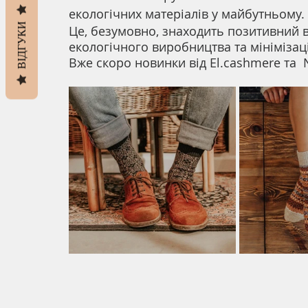
екологічних матеріалів у майбутньому. 
ВІДГУКИ
Це, безумовно, знаходить позитивний в
екологічного виробництва та мініміза
Вже скоро новинки від El.cashmere та  