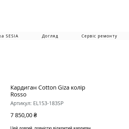
жа SESIA
Догляд
Сервіс ремонту
Кардиган Cotton Giza колір
Rosso
Артикул: EL153-183SP
Ціна
7 850,00 ₴
Цей довгий, повністю відкритий кардиган