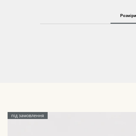
Розмір
під замовлення