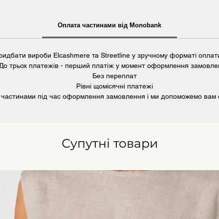
Оплата частинами від Monobank
идбати вироби Elcashmere та Streetline у зручному форматі опла
До трьох платежів - перший платіж у момент оформлення замовле
Без переплат
Рівні щомісячні платежі
 частинами під час оформлення замовлення і ми допоможемо вам
Супутні товари