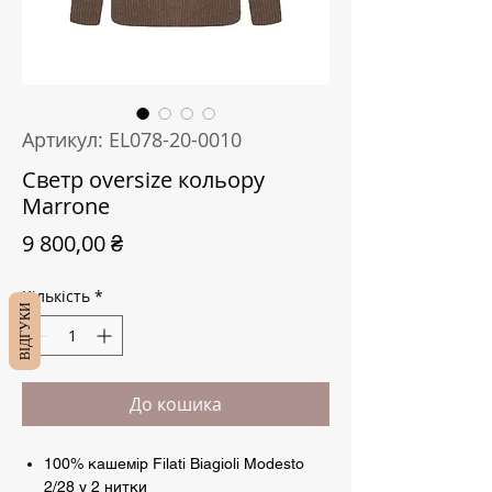
Артикул: EL078-20-0010
Светр oversize кольору
Marrone
Ціна
9 800,00 ₴
Кількість
*
ВІДГУКИ
До кошика
100% кашемір Filati Biagioli Modesto
2/28 у 2 нитки