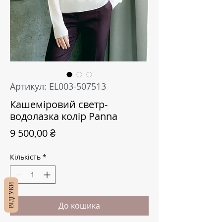
Артикул: EL003-507513
Кашеміровий светр-
водолазка колір Panna
Ціна
9 500,00 ₴
Кількість
*
ВІДГУКИ
До кошика