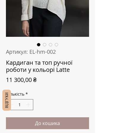
Артикул: EL-hm-002
Кардиган та топ ручної
роботи у кольорі Latte
Ціна
11 300,00 ₴
Кількість
*
ВІДГУКИ
До кошика