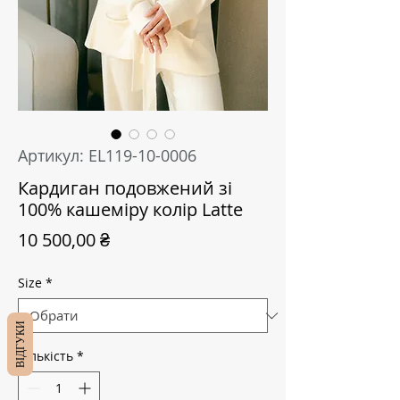
Артикул: EL119-10-0006
Кардиган подовжений зі
100% кашеміру колір Latte
Ціна
10 500,00 ₴
Size
*
ВІДГУКИ
Кількість
*