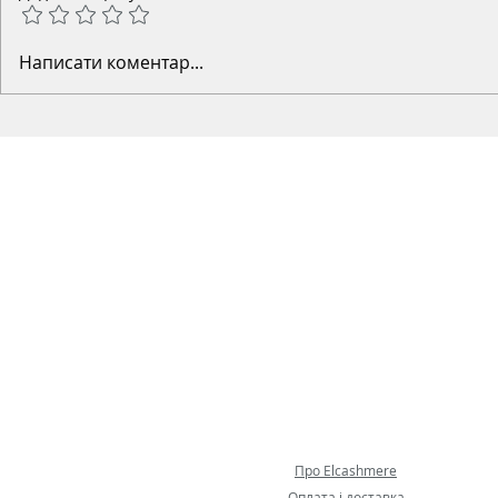
Написати коментар...
Про Elcashmere
Оплата і доставка