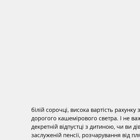
білій сорочці, висока вартість рахунку
дорогого кашемірового светра. І не важ
декретній відпустці з дитиною, чи ви д
заслуженій пенсії, розчарування від пл