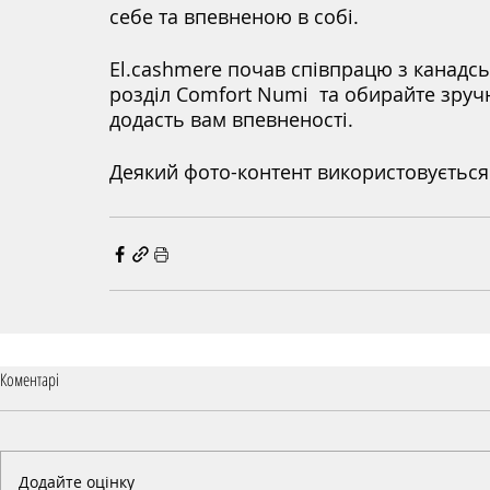
себе та впевненою в собі.
El.cashmere почав співпрацю з канадсь
розділ Comfort Numi  та обирайте зручн
додасть вам впевненості.
Деякий фото-контент використовується 
Коментарі
Додайте оцінку